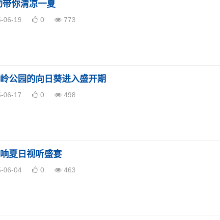
动带你清凉一夏
5-06-19
0
773
岭公园的向日葵进入盛开期
5-06-17
0
498
响夏日视听盛宴
5-06-04
0
463