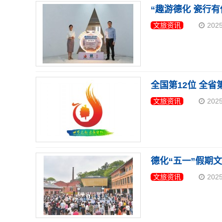
“趣游德化 瓷行有
文旅资讯
202
全国第12位 全省
文旅资讯
202
德化“五一”假期
文旅资讯
202