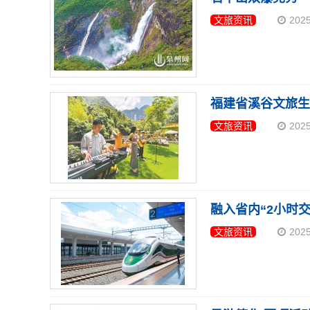
文旅资讯
202
文旅资讯
202
融入省内“2小时
文旅资讯
202