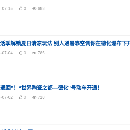
5-07-15
0
688
5-07-04
0
786
交通圈”！“世界陶瓷之都—德化”号动车开通！
5-07-02
0
718