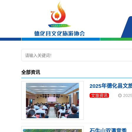
全部资讯
2025年德化县
文旅资讯
202
石牛山双瀑竞秀