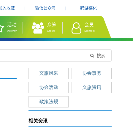
加入收藏
|
微信公众号
|
一码游德化
活动
众筹
会员
Activity
Crowd
Member
搜索
文旅风采
协会事务
协会活动
文旅资讯
政策法规
相关资讯