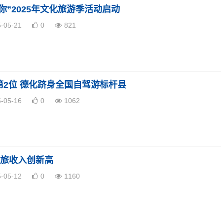
你”2025年文化旅游季活动启动
5-05-21
0
821
第2位 德化跻身全国自驾游标杆县
5-05-16
0
1062
文旅收入创新高
5-05-12
0
1160