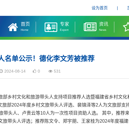
设为首页
|
首页
专家
资讯
Home
Expert
News
人名单公示！德化李文芳被推荐
2024-08-14
0
531
文旅部乡村文化和旅游带头人支持项目推荐人选暨福建省乡村文化
文旅部2024年度乡村文旅带头人评选、裴锦泽等2人为文旅部支
文旅带头人、卢贵云等10人为一次性项目资助人选。 其中，推荐
文旅带头人评选；推荐陈文令、郑宇朋、王家桂为2024年度福建