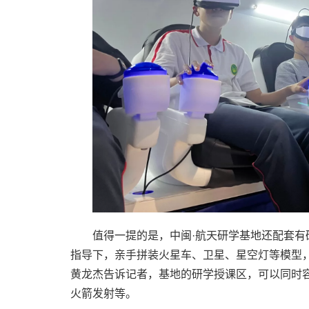
值得一提的是，中闽·航天研学基地还配套有
指导下，亲手拼装火星车、卫星、星空灯等模型
黄龙杰告诉记者，基地的研学授课区，可以同时容
火箭发射等。