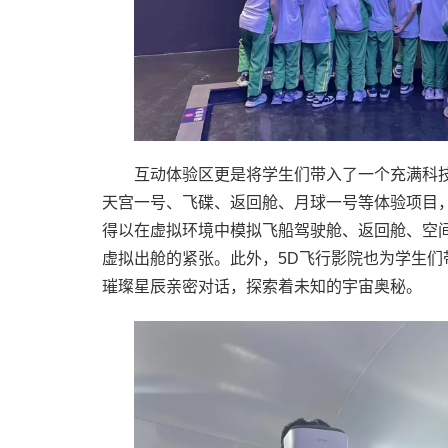
互动体验区更是将学生们带入了一个充满科
天宫一号、飞碟、返回舱、月球一号等体验项目，
得以在虚拟环境中模拟飞船驾驶舱、返回舱、空
虚拟出舱的紧张。此外，5D飞行影院也为学生
璀璨星辰亲密对话，探索着未知的宇宙奥秘。