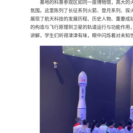
基地的科普参观区如同一座博物馆，高大的
氛围。这里陈列了长征系列火箭、登月系列、探
展现了航天科技的发展历程、历史人物、重要成
的构造与飞行原理到卫星的轨道运行与功能作用
讲解，学生们听得津津有味，眼中闪烁着对未知