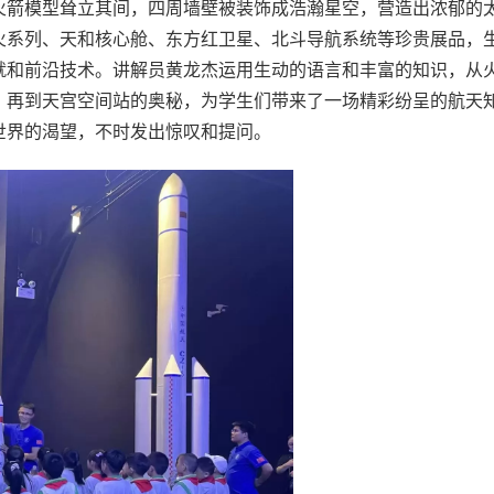
火箭模型耸立其间，四周墙壁被装饰成浩瀚星空，营造出浓郁的
火系列、天和核心舱、东方红卫星、北斗导航系统等珍贵展品，
就和前沿技术。讲解员黄龙杰运用生动的语言和丰富的知识，从
，再到天宫空间站的奥秘，为学生们带来了一场精彩纷呈的航天
世界的渴望，不时发出惊叹和提问。