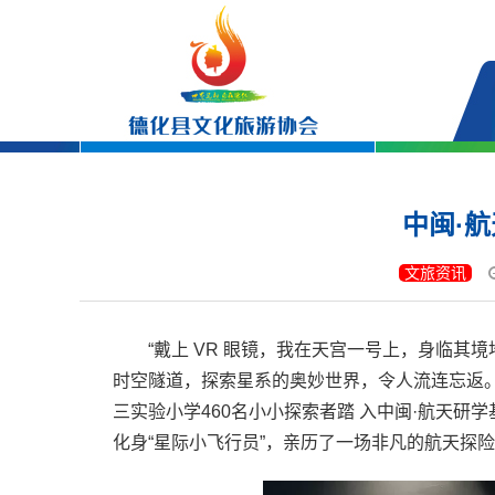
中闽·
文旅资讯
“戴上 VR 眼镜，我在天宫一号上，身临其
时空隧道，探索星系的奥妙世界，令人流连忘返。
三实验小学460名小小探索者踏 入中闽·航天
化身“星际小飞行员”，亲历了一场非凡的航天探