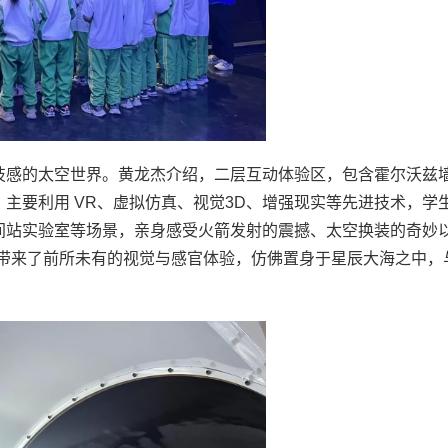
技感的太空世界。黄龙杰介绍，二层互动体验区，包含霍尔沃兹
主要利用 VR、虚拟仿真、视觉3D、增强现实等先进技术，学
间站实验室等场景，亲身感受火箭发射的震撼、太空换装的奇妙
们带来了前所未有的视觉与感官体验，仿佛置身于星辰大海之中，