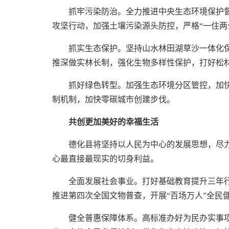
抓牢污染防治。全力推进中央生态环境保护
攻坚行动，加强土壤污染源头防控，严格“一住两
抓实生态保护。坚持山水林田湖草沙一体化保
推深做实林长制，强化生物多样性保护，打好松
抓好绿色转型。加强生态环境分区管控，加快
制机制，加快零碳城市创建步伐。
共创更加美好的幸福生活
德化县将坚持以人民为中心的发展思想，尽
心最直接最现实的切身利益。
全面发展社会事业。打好基础教育提升三年
推进第四次全国文物普查，开展“百场万人”全民
健全普惠保障体系。高标准办好为民办实事项