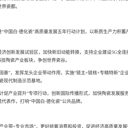
世界瓷都。
“中国白·德化瓷”高质量发展五年行动计划，以新质生产力积蓄
经济创新发展试验区，加快新旧动能转换，支持企业建设5G全连
科技陶瓷产业板块，争创世界瓷谷。
固基”，发挥龙头企业带动作用，实施“链主+链核+专精特新”企
陶瓷现代制造示范基地。
计促产业提升”专项行动，创新国际传播形式，加快陶瓷发展服
代表作，打响“中国白·德化瓷”公共品牌。
产业带+专业市场”，更好统筹消费和投资，促进经济高质量发展