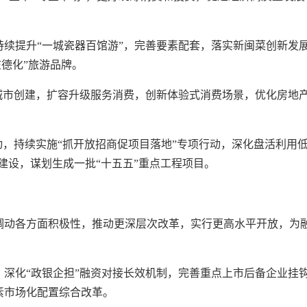
续提升“一城瓷器百馆游”，完善要素配套，落实新闽菜创新发
在德化”旅游品牌。
城市创建，扩容升级服务消费，创新体验式消费场景，优化房地
动，持续实施“抓开放招商促项目落地”专项行动，深化盘活利用
建设，谋划生成一批“十五五”重点工程项目。
调动各方面积极性，推动更深层次改革，实行更高水平开放，为
深化“政银企担”融资对接长效机制，完善重点上市后备企业挂
素市场化配置综合改革。