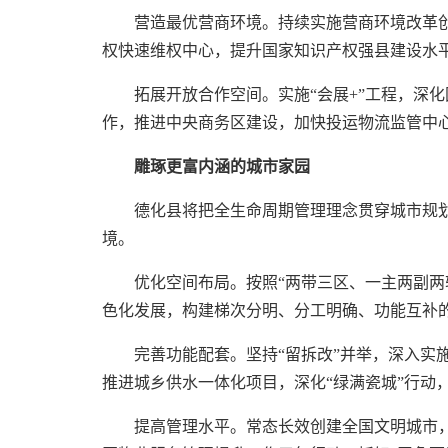
营造最优营商环境。持续实施营商环境改革创
权快速维权中心，提升国家知识产权强县建设水
拓展开放合作空间。实施“会展+”工程，深
作，推进中央商务区建设，加快投运物流监管中
雕琢更富内涵的城市家园
德化县将把全生命周期管理理念贯穿城市规
境。
优化空间布局。按照“两带三区、一主两副两
色化发展，构建梯次分明、分工明确、功能互补
完善功能配套。坚持“留拆改”并举，深入实
推进城乡供水一体化项目，深化“绿满瓷城”行动
提高管理水平。常态长效创建全国文明城市