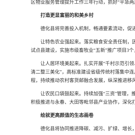
区物业服务管理提升工作三年行动，抓好“平急两
打造更显富丽的和美乡村
德化县将完善投入机制，畅通要素流动，促
让特色农业强起来。落实粮食安全责任制，
试点县建设，实施市级畜牧业“五新”推广项目3
让人居环境美起来。扎实开展“千村示范引领
清二整三美化”，高标准建设省级传统村落集中连
程，持续推动农村客货邮融合发展，纵深推进移
让农民口袋鼓起来。持续加强“三资”管理，
积极推进与永春、大田等毗邻县产业协作，深化打
绘就更高颜值的生态画卷
德化县将协同推进降碳、减污、扩绿、增长