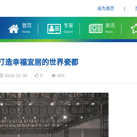
设为首页
|
首页
专家
资讯
Home
Expert
News
打造幸福宜居的世界瓷都
2024-12-30
0
463