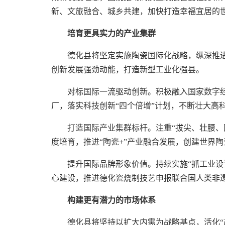
新、文旅融合、城乡共建，加快打造幸福宜居的
培育更具实力的产业集群
德化县将坚定实施陶瓷国际化战略，纵深推进
创新发展强劲动能，打造新型工业化强县。
对标国际一流驱动创新。积极融入国家数字
厂，落实科技创新“四个倍增”计划，不断壮大高
打造国际产业集群标杆。注重“拔尖、壮腰、
度培育，推进“陶瓷+”产业融合发展，创建世界
提升国际品牌形象价值。持续实施“抓工业设
心建设，推进德化瓷烧制技艺申报联合国人类非遗
构建更有潜力的市场体系
德化县将坚持以扩大内需为战略基点，活化“