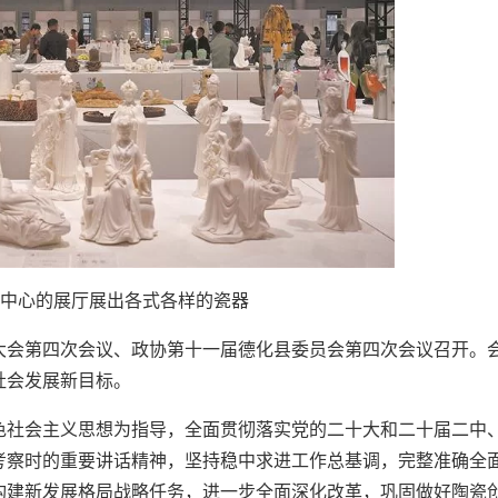
中心的展厅展出各式各样的瓷器
代表大会第四次会议、政协第十一届德化县委员会第四次会议召开。
济社会发展新目标。
色社会主义思想为指导，全面贯彻落实党的二十大和二十届二中
考察时的重要讲话精神，坚持稳中求进工作总基调，完整准确全
构建新发展格局战略任务，进一步全面深化改革，巩固做好陶瓷