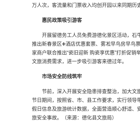
万人次，客流量和门票收入均创开园以来同期历
惠民政策吸引游客
开展留德务工人员免费游德化景区活动，石
推出新春景区➕酒店优惠套票、雾凇早鸟房早鸟
家商户联合推出“瓷旧迎新 购瓷享优惠”打折促
文旅消费需求，进一步吸引游客来德过年。
市场安全防线筑牢
节前，深入开展安全隐患排查整治，加大文
节日期间，按照省、市、县工作要求，实行领导
假日信息及旅游统计数据，全面营造顺心舒适、
旅安全事故。（来源：德化县文旅局）