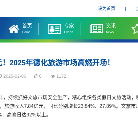
设为首页
|
首页
专家
资讯
Home
Expert
News
4亿元！2025年德化旅游市场高燃开场！
2025-02-06
0
1172
排，
持续抓好文旅市场安全生产，
精心组织各类假日文旅活动，
次，
旅游收入7.84亿元，
同比分别增长23.84%、27.89%。
文旅市
%，
高峰日达92%以上。