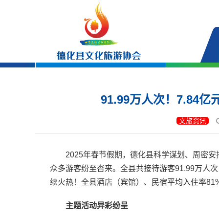
91.99万人次！7.8
文旅资讯
2025年春节假期，
德化县科学谋划、周密安
众多游客纷至沓来。
全县共接待游客91.99万人
续火热！
全县酒店（宾馆）、民宿平均入住率81
主题活动异彩纷呈