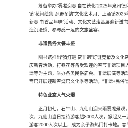
筹备举办“雾凇迎春 自在德化”2025年泉
镇“花间绘集·乡野冬韵”文化艺术月、上涌镇2025
新春·书香品年味”活动、文化文艺走基层迎新送“
造沉浸感、参与感十足的文旅盛宴。
非遗民俗大餐丰盛
图书馆推出“猜灯谜 赏非遗”灯谜竞猜及文化
庆新春活动，打铁花等备受欢迎的春节非遗项目
遗等为主题，举办各类民俗庙会、非遗展演等活
宫窑开展迎新春烧窑文化季等活动，“非遗+民俗
特色业态人气火爆
正月初七，石牛山、九仙山迎来雨雾凇景观，
次，九仙山当日接待游客超8000人次，掀起又
游客2000人次以上，成为亲子游热门打卡地。春