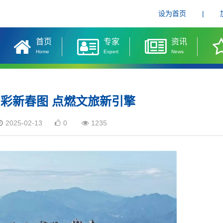
设为首页
|
首页
专家
资讯
Home
Expert
News
彩新春图 点燃文旅新引擎
2025-02-13
0
1235