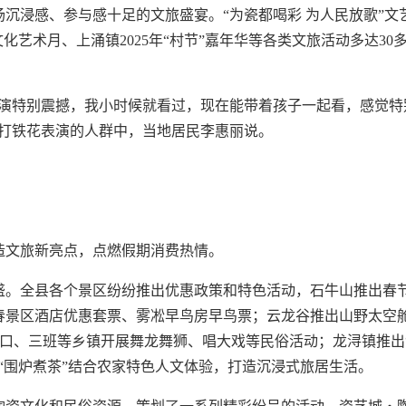
沉浸感、参与感十足的文旅盛宴。“为瓷都喝彩 为人民放歌”文
化艺术月、上涌镇2025年“村节”嘉年华等各类文旅活动多达30
表演特别震撼，我小时候就看过，现在能带着孩子一起看，感觉特
看打铁花表演的人群中，当地居民李惠丽说。
造文旅新亮点，点燃假期消费热情。
盛。全县各个景区纷纷推出优惠政策和特色活动，石牛山推出春
春景区酒店优惠套票、雾凇早鸟房早鸟票；云龙谷推出山野太空
口、三班等乡镇开展舞龙舞狮、唱大戏等民俗活动；龙浔镇推出
“围炉煮茶”结合农家特色人文体验，打造沉浸式旅居生活。