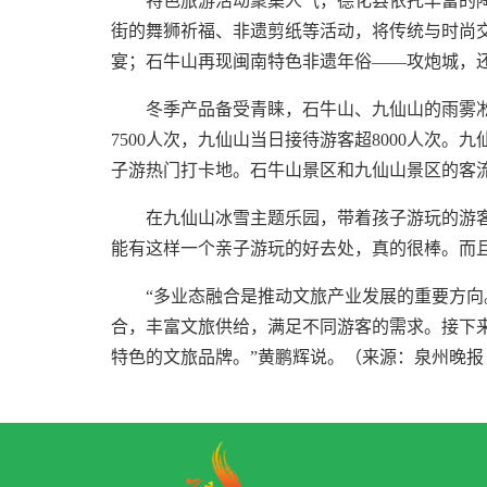
特色旅游活动聚集人气，德化县依托丰富的
街的舞狮祈福、非遗剪纸等活动，将传统与时尚
宴；石牛山再现闽南特色非遗年俗——攻炮城，
冬季产品备受青睐，石牛山、九仙山的雨雾
7500人次，九仙山当日接待游客超8000人次。
子游热门打卡地。石牛山景区和九仙山景区的客
在九仙山冰雪主题乐园，带着孩子游玩的游
能有这样一个亲子游玩的好去处，真的很棒。而
“多业态融合是推动文旅产业发展的重要方
合，丰富文旅供给，满足不同游客的需求。接下
特色的文旅品牌。”黄鹏辉说。（来源：泉州晚报