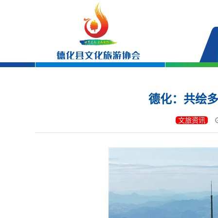
德化：共绘多
文旅资讯