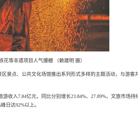
铁花等非遗项目人气爆棚 （赖建明 摄）
景区景点、公共文化场馆推出系列形式多样的主题活动，与游客
游收入7.84亿元，同比分别增长23.84%、27.89%，文旅市场持
峰日达92%以上。