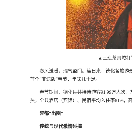
▲三班茶具城打
春风送暖，瑞气盈门。连日来，德化各旅游
首个“非遗版”春节，年味儿十足。
春节期间，德化县共接待游客91.99万人次，旅
热；全县酒店（宾馆）、民宿平均入住率81%，高
瓷都“出圈”
传统与现代激情碰撞