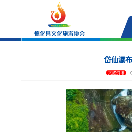
岱仙瀑布
文旅资讯