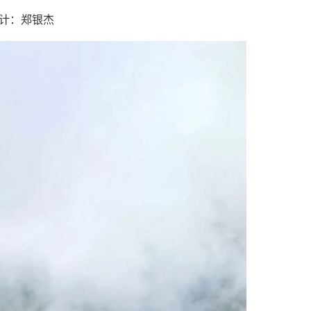
计：郑银杰