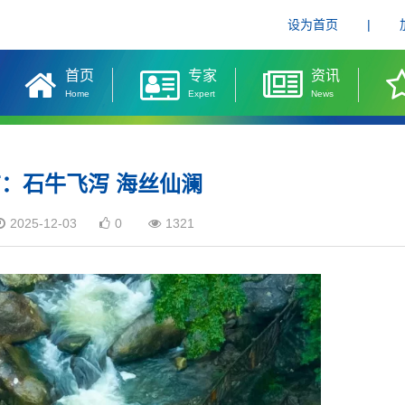
设为首页
|
首页
专家
资讯
Home
Expert
News
：石牛飞泻 海丝仙澜
2025-12-03
0
1321