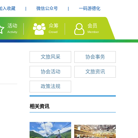
加入收藏
|
微信公众号
|
一码游德化
活动
众筹
会员
Activity
Crowd
Member
文旅风采
协会事务
协会活动
文旅资讯
政策法规
相关资讯