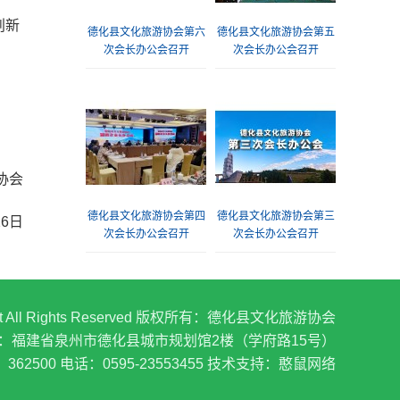
创新
德化县文化旅游协会第六
德化县文化旅游协会第五
次会长办公会召开
次会长办公会召开
协会
德化县文化旅游协会第四
德化县文化旅游协会第三
26日
次会长办公会召开
次会长办公会召开
ua.net All Rights Reserved 版权所有：德化县文化旅游协会
：福建省泉州市德化县城市规划馆2楼（学府路15号）
362500 电话：0595-23553455
技术支持：憨鼠网络