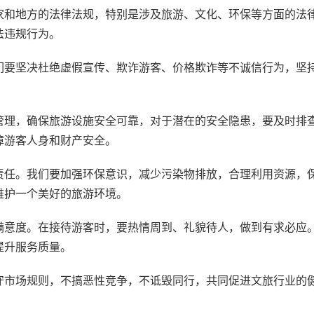
家和地方的法律法规，特别是涉及旅游、文化、环保等方面的法
法违规行为。
们要坚决杜绝虚假宣传、欺诈游客、价格欺诈等不诚信行为，坚
管理，确保旅游设施安全可靠，对于潜在的安全隐患，要及时排
障游客人身和财产安全。
责任。我们要加强环保意识，减少污染物排放，合理利用资源，
维护一个美好的旅游环境。
满意度。在接待游客时，要热情周到、礼貌待人，做到有求必应
提升服务质量。
守市场规则，不搞恶性竞争，不诋毁同行，共同促进文旅行业的