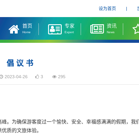
设为首页
|
首页
专家
资讯
Home
Expert
News
倡 议 书
2023-04-26
3
295
峰。为确保游客度过一个愉快、安全、幸福感满满的假期，我
供优质的文旅体验。