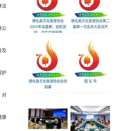
律法
德化县文化旅游协会
德化县文化旅游协会第二
2025年会盛典：金蛇送
届第一次会员大会召开
持公
瑞，共绘文旅宏图
查及
保护
德化县文化旅游协会会员
倡 议 书
招募
。对
健康