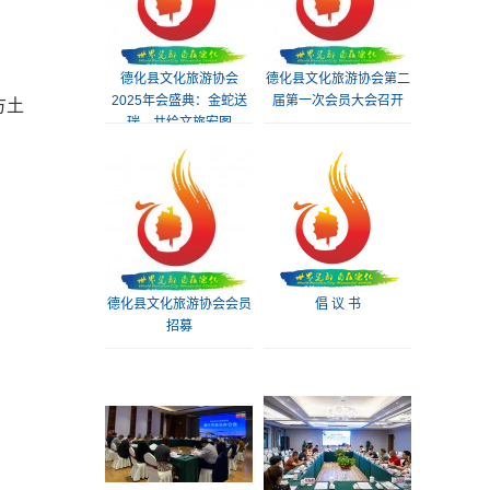
德化县文化旅游协会
德化县文化旅游协会第二
2025年会盛典：金蛇送
届第一次会员大会召开
方土
瑞，共绘文旅宏图
德化县文化旅游协会会员
倡 议 书
招募