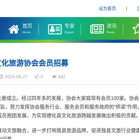
设为首页
|
首页
专家
资讯
Home
Expert
News
文化旅游协会会员招募
2024-08-27
0
442
式注册成立。经过四年多的发展，协会大家庭现有会员100家。协
宗旨，努力发挥协会服务行业、服务会员和服务政府的“桥梁”作用
成员抱团发展，为实现德化县文化旅游跨越发展做出积极的贡献
推动文旅融合，进一步打响我县旅游品牌，促进我县文旅行业健